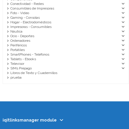
Conectividad - Redes
Consumibles de Impresoras
Foto - Video
Gaming - Consolas
Hogar - Electrodomésticos
Impresoras - Consumibles
Náutica
Ocio - Deportes
Ordenadores
Periféricos
Portátiles
SmartPhones - Teléfonos
Tablets - Ebooks
Televisor
SIMs Prepago
Libros de Texto y Cuadernillos
prueba
iqitlinksmanager module