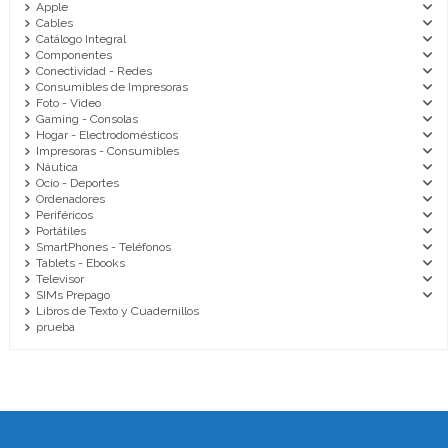
Apple
Cables
Catálogo Integral
Componentes
Conectividad - Redes
Consumibles de Impresoras
Foto - Video
Gaming - Consolas
Hogar - Electrodomésticos
Impresoras - Consumibles
Náutica
Ocio - Deportes
Ordenadores
Periféricos
Portátiles
SmartPhones - Teléfonos
Tablets - Ebooks
Televisor
SIMs Prepago
Libros de Texto y Cuadernillos
prueba