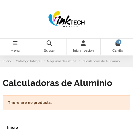
0
Menu
Buscar
Iniciar sesión
Carrito
Inicio
Catálogo Integral
Máquinas de Oficina
Calculadoras de Aluminio
Calculadoras de Aluminio
There are no products.
Inicio