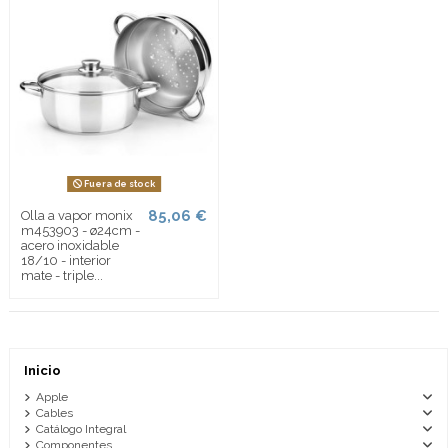
Fuera de stock
85,06 €
Olla a vapor monix
m453903 - ø24cm -
acero inoxidable
18/10 - interior
mate - triple...
Inicio
Apple
Cables
Catálogo Integral
Componentes