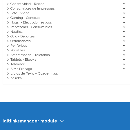
Conectividad - Redes
Consumibles de Impresoras
Foto - Video
Gaming - Consolas
Hogar - Electrodomésticos
Impresoras - Consumibles
Náutica
Ocio - Deportes
Ordenadores
Periféricos
Portátiles
SmartPhones - Teléfonos
Tablets - Ebooks
Televisor
SIMs Prepago
Libros de Texto y Cuadernillos
prueba
iqitlinksmanager module