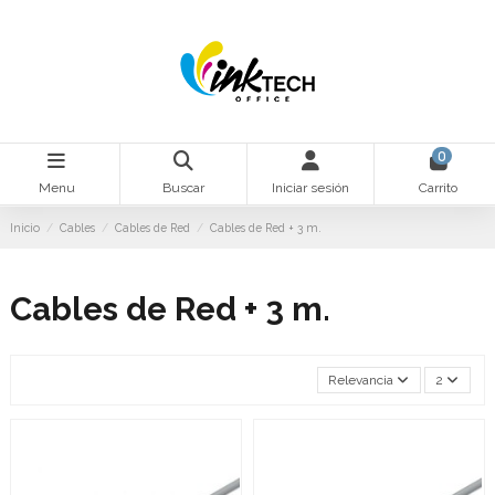
0
Menu
Buscar
Iniciar sesión
Carrito
Inicio
Cables
Cables de Red
Cables de Red + 3 m.
Cables de Red + 3 m.
Relevancia
2