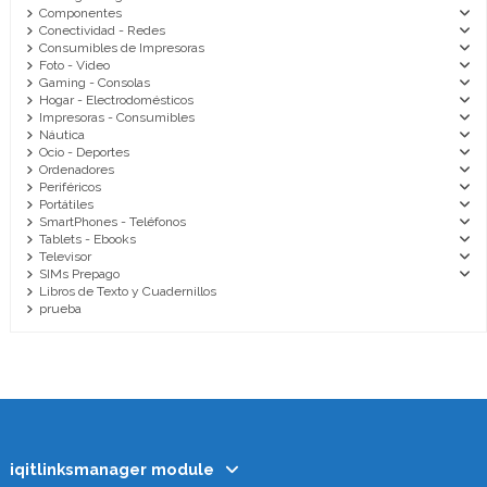
Componentes
Conectividad - Redes
Consumibles de Impresoras
Foto - Video
Gaming - Consolas
Hogar - Electrodomésticos
Impresoras - Consumibles
Náutica
Ocio - Deportes
Ordenadores
Periféricos
Portátiles
SmartPhones - Teléfonos
Tablets - Ebooks
Televisor
SIMs Prepago
Libros de Texto y Cuadernillos
prueba
iqitlinksmanager module