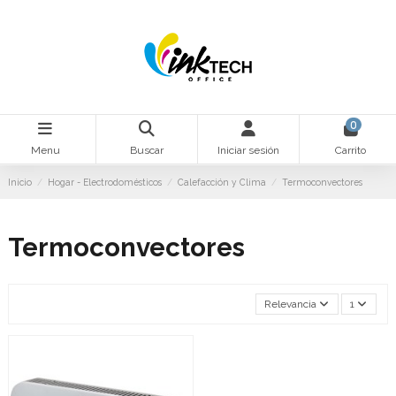
0
Menu
Buscar
Iniciar sesión
Carrito
Inicio
Hogar - Electrodomésticos
Calefacción y Clima
Termoconvectores
Termoconvectores
Relevancia
1