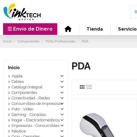
Envío de Dinero
Tienda
Servicio
Inicio
Componentes
PDAs Profesionales
PDA
PDA
Inicio
Apple
Cables
Catálogo Integral
Componentes
Conectividad - Redes
Consumibles de Impresoras
Foto - Video
Gaming - Consolas
Hogar - Electrodomésticos
Impresoras - Consumibles
Náutica
Ocio - Deportes